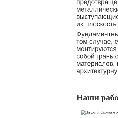
предотвраще
металлически
выступающие 
их плоскость
Фундаментны
том случае, 
монтируются
собой грань 
материалов,
архитектурну
Наши раб