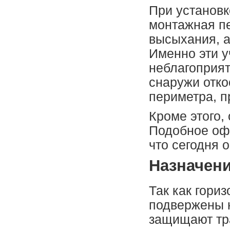
При установк
монтажная пе
высыхания, а
Именно эти 
неблагоприя
снаружи отк
периметра, п
Кроме этого,
Подобное оф
что сегодня 
Назначени
Так как гори
подвержены н
защищают тр