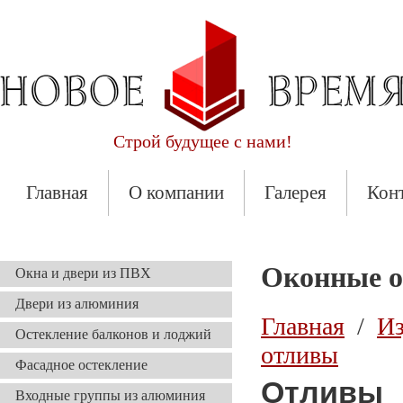
Строй будущее с нами!
Задать вопрос
Главная
О компании
Галерея
Кон
Оконные 
Окна и двери из ПВХ
Двери из алюминия
Главная
/
Из
Остекление балконов и лоджий
отливы
Фасадное остекление
Отливы
Входные группы из алюминия