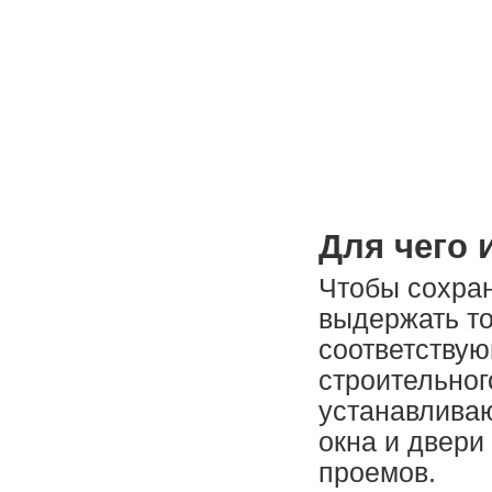
Для чего 
Чтобы сохран
выдержать т
соответству
строительног
устанавливаю
окна и двери
проемов.